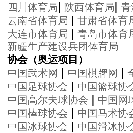
|
|
四川体育局
陕西体育局
青
|
云南省体育局
甘肃省体育
|
大连市体育局
青岛市体育
新疆生产建设兵团体育局
协会（奥运项目）
|
|
中国武术网
中国棋牌网
|
中国足球协会
中国篮球协
|
中国高尔夫球协会
中国网
|
中国棒球协会
中国马术协
|
中国冰球协会
中国滑冰协