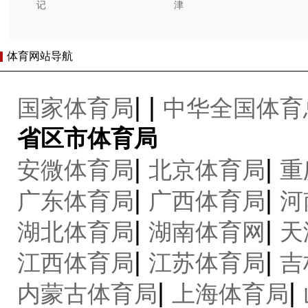
记
津
体育网站导航
| |
国家体育局
中华全国体育
省区市体育局
|
|
安微体育局
北京体育局
重
|
|
广东体育局
广西体育局
河
|
|
湖北体育局
湖南体育网
天
|
|
江西体育局
江苏体育局
吉
|
|
内蒙古体育局
上海体育局