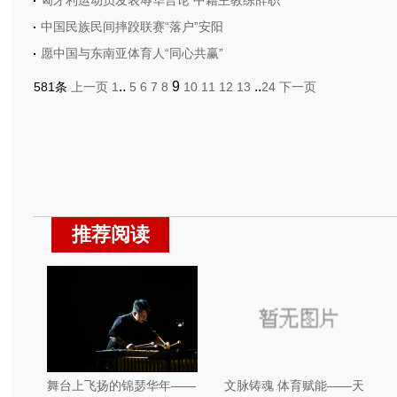
匈牙利运动员发表辱华言论 中籍主教练辞职
中国民族民间摔跤联赛“落户”安阳
愿中国与东南亚体育人“同心共赢”
..
9
..
581条
上一页
1
5
6
7
8
10
11
12
13
24
下一页
推荐阅读
舞台上飞扬的锦瑟华年——
文脉铸魂 体育赋能——天