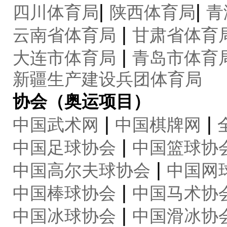
|
|
四川体育局
陕西体育局
青
|
云南省体育局
甘肃省体育
|
大连市体育局
青岛市体育
新疆生产建设兵团体育局
协会（奥运项目）
|
|
中国武术网
中国棋牌网
|
中国足球协会
中国篮球协
|
中国高尔夫球协会
中国网
|
中国棒球协会
中国马术协
|
中国冰球协会
中国滑冰协