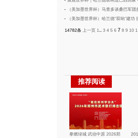
晨观世界杯｜哈兰德双响送巴西回家 
（美加墨世界杯）马查多谈桑巴军团折
（美加墨世界杯）哈兰德“双响”建功
..
7
14782条
上一页
1
3
4
5
6
8
9
10
1
推荐阅读
拳燃绿城 武动中原 2026郑
2