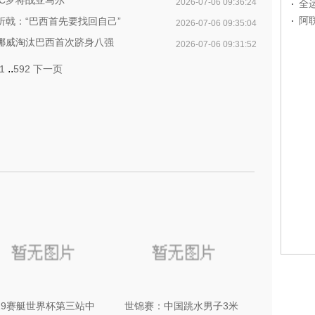
C罗将战亚马尔
2026-07-06 09:36:24
全
阿
戟：“巴西首先要找回自己”
2026-07-06 09:35:04
 挪威淘汰巴西首次跻身八强
2026-07-06 09:31:52
..
1
592
下一页
019赛艇世界杯第三站中
世锦赛：中国跳水男子3米