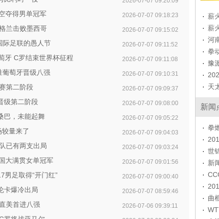
2026-07-07 09:20:09
辉空夺得男单冠军
2026-07-07 09:18:23
薪
薪
英格兰击败墨西哥
2026-07-07 09:15:02
河
是国际足联的愚人节
2026-07-07 09:11:52
拳动
葡萄牙 C罗结束世界杯征程
2026-07-07 09:11:08
豫
战胜葡萄牙晋级八强
2026-07-07 09:10:31
2
天太
预赛第二阶段
2026-07-07 09:09:37
晋级第二阶段
2026-07-07 09:08:00
新闻
桑巴，未能起舞
2026-07-07 09:05:22
拳燃
场较量来了
2026-07-07 09:04:03
2
球队已有两支出局
2026-07-07 09:03:24
世
美国大满贯女单冠军
2026-07-07 09:01:56
新
C
7男足取得“开门红”
2026-07-07 09:00:40
20
巴伦卡爆冷出局
2026-07-07 08:59:46
曲
坂直美首进八强
2026-07-06 09:39:11
W