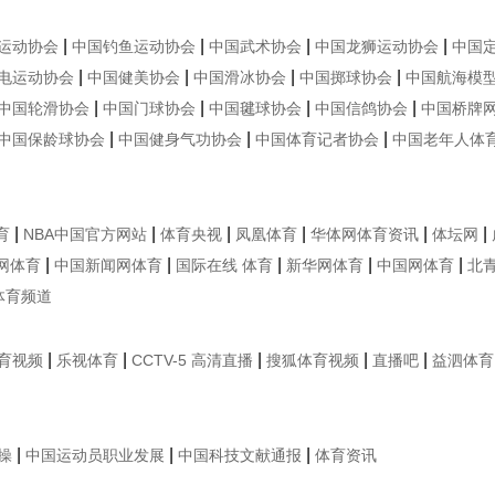
|
|
|
|
运动协会
中国钓鱼运动协会
中国武术协会
中国龙狮运动协会
中国
|
|
|
|
电运动协会
中国健美协会
中国滑冰协会
中国掷球协会
中国航海模
|
|
|
|
中国轮滑协会
中国门球协会
中国毽球协会
中国信鸽协会
中国桥牌
|
|
|
中国保龄球协会
中国健身气功协会
中国体育记者协会
中国老年人体
|
|
|
|
|
|
育
NBA中国官方网站
体育央视
凤凰体育
华体网体育资讯
体坛网
|
|
|
|
|
网体育
中国新闻网体育
国际在线 体育
新华网体育
中国网体育
北
体育频道
|
|
|
|
|
育视频
乐视体育
CCTV-5 高清直播
搜狐体育视频
直播吧
益泗体育
|
|
|
操
中国运动员职业发展
中国科技文献通报
体育资讯