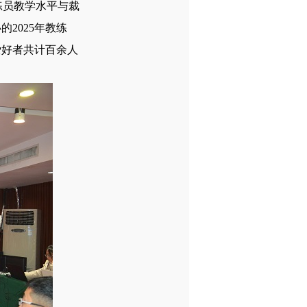
练员教学水平与裁
2025年教练
爱好者共计百余人