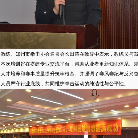
主教练、郑州市拳击协会名誉会长田涛在致辞中表示，教练员与
，本次培训旨在搭建专业交流平台，帮助从业者更新知识体系、
备人才培养和赛事质量提升筑牢根基。并强调了赛风赛纪与反兴
训人员严守行业底线，共同维护拳击运动的纯洁性与公平性。