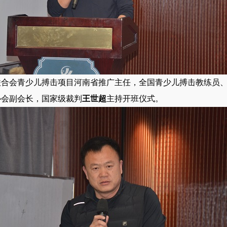
联合会青少儿搏击项目河南省推广主任，全国青少儿搏击教练员
协会副会长，国家级裁判
王世超
主持开班仪式。