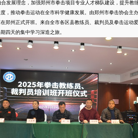
融合发展理念，加强郑州市拳击项目专业人才梯队建设，提升教
度，推动拳击运动在全市科学健康发展。由郑州市拳击协会主办的
班在郑州正式开班。来自全市各区县教练员、裁判员及拳击运动
为期四天的集中学习深造之旅。