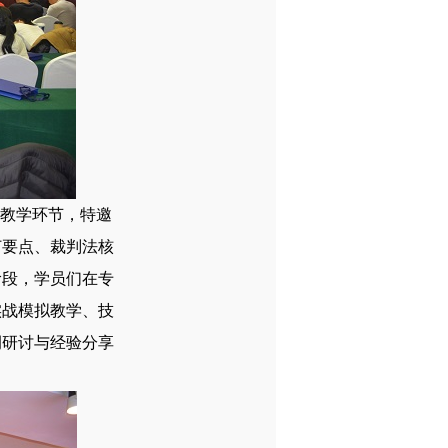
论教学环节，特邀
订要点、裁判法核
阶段，学员们在专
实战模拟教学、技
例研讨与经验分享