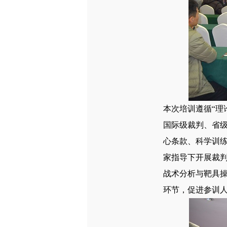
本次培训遵循“理
国际级裁判、省
心条款、科学训
家指导下开展裁
战术分析与靶具
环节，促进参训