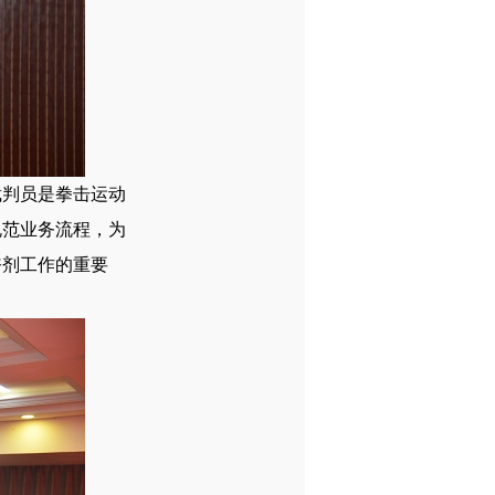
裁判员是拳击运动
规范业务流程，为
奋剂工作的重要