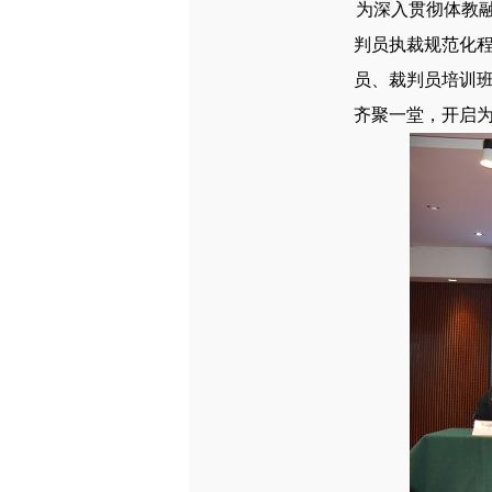
为深入贯彻体教
判员执裁规范化程
员、裁判员培训
齐聚一堂，开启