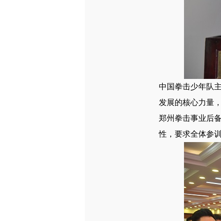
中国拳击少年队
发展的核心力量
郑州拳击事业后
性，要求全体参