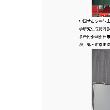
中国拳击少年队
学研究生院特聘
拳击协会副会长
演、郑州市拳击