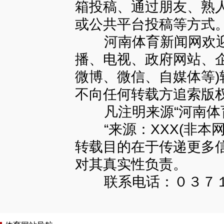
箱投稿、通过朋友、熟
或公共平台投稿等方式
河南体育新闻网欢迎
播、电视、政府网站、
微博、微信、自媒体等
不向任何转载方追索版
凡注明来源“河南体育
“来源：XXX(非本网
转载目的在于传递更多
对其真实性负责。
联系电话：０３７１