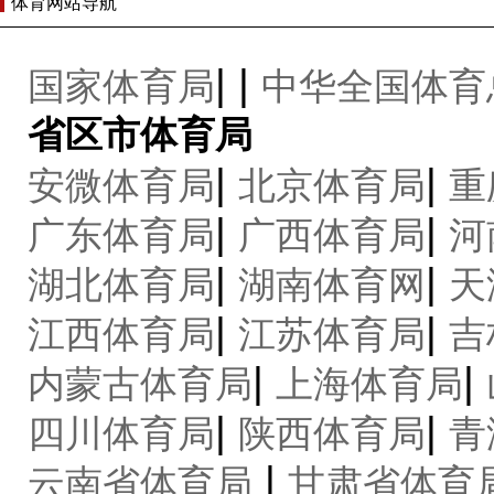
体育网站导航
| |
国家体育局
中华全国体育
省区市体育局
|
|
安微体育局
北京体育局
重
|
|
广东体育局
广西体育局
河
|
|
湖北体育局
湖南体育网
天
|
|
江西体育局
江苏体育局
吉
|
|
内蒙古体育局
上海体育局
|
|
四川体育局
陕西体育局
青
|
云南省体育局
甘肃省体育