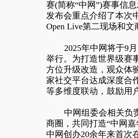
赛(简称“中网”)赛事
发布会重点介绍了本次
Open Live第二现
2025年中网将于9月
举行。为打造世界级赛
方位升级改造，观众体
家社交平台达成深度合
等多维度联动，鼓励用
中网组委会相关负责
商圈，共同打造“中网嘉年华
中网创办20余年来首次