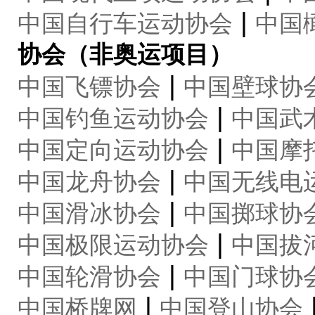
|
中国自行车运动协会
中国
协会（非奥运项目）
|
中国飞镖协会
中国壁球协
|
中国钓鱼运动协会
中国武
|
中国定向运动协会
中国摩
|
中国龙舟协会
中国无线电
|
中国滑冰协会
中国掷球协
|
中国极限运动协会
中国拔
|
中国轮滑协会
中国门球协
|
中国桥牌网
中国登山协会