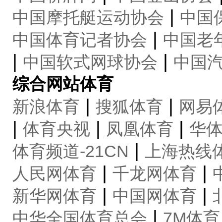
|
中国摩托艇运动协会
中国
|
中国体育记者协会
中国老
|
|
中国软式网球协会
中国
综合网站体育
|
|
新浪体育
搜狐体育
网易
|
|
|
体育央视
凤凰体育
华
|
体育频道-21CN
上海热线
|
|
人民网体育
千龙网体育
|
|
新华网体育
中国网体育
|
中华全国体育总会
7M体育