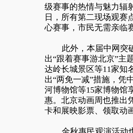
级赛事的热情与魅力辐射
日，所有第二现场观赛点
心赛事，市民无需亲临
此外，本届中网突破
出“跟着赛事游北京”主
达岭长城景区等11家知
出“两免一减”措施，凭
河博物馆等15家博物馆
惠。北京动画周也推出凭
卡和展映影票、领取动画
金秋惠民观演活动也已