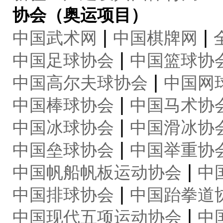
协会（奥运项目）
|
|
中国武术网
中国棋牌网
|
中国足球协会
中国篮球协
|
中国高尔夫球协会
中国网
|
中国棒球协会
中国马术协
|
中国冰球协会
中国滑冰协
|
中国垒球协会
中国举重协
|
中国帆船帆板运动协会
中
|
中国排球协会
中国跆拳道
|
中国现代五项运动协会
中