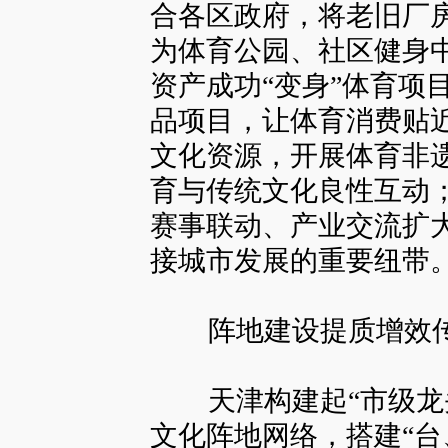
合各区政府，将老旧厂
为体育公园、社区健身中
资产成功“变身”体育项
品项目，让体育消费贴
文化资源，开展体育非
育与传统文化良性互动
赛事联动、产业交流扩
接城市发展的重要纽带
阵地建设提质增效传
天津构建起“市级龙头
文化阵地网络，搭建“台