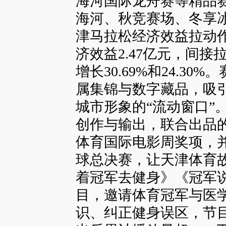
海河国际龙舟赛等精品赛
海河、秋竞赛场、冬享
津马拉松经济效益拉动作
济效益2.47亿元，间接拉
增长30.69%和24.30
属集锦与数字藏品，吸
城市形象的“流动窗口”
创作与输出，联合出品
体育国际电影周奖项，
球总决赛，让天津体育
着冠军去健身》《冠军
目，邀请体育冠军与医
识、纠正健身误区，节目