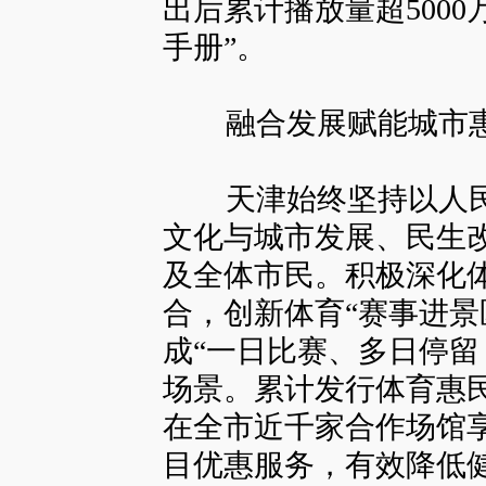
出后累计播放量超500
手册”。
融合发展赋能城市惠
天津始终坚持以人民
文化与城市发展、民生
及全体市民。积极深化
合，创新体育“赛事进景
成“一日比赛、多日停留
场景。累计发行体育惠民
在全市近千家合作场馆
目优惠服务，有效降低健