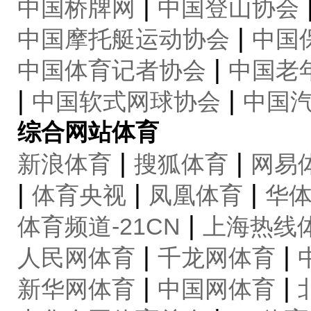
|
中国桥牌网
中国登山协会
|
中国摩托艇运动协会
中国
|
中国体育记者协会
中国老
|
|
中国软式网球协会
中国
综合网站体育
|
|
新浪体育
搜狐体育
网易
|
|
|
体育央视
凤凰体育
华
|
体育频道-21CN
上海热线
|
|
人民网体育
千龙网体育
|
|
新华网体育
中国网体育