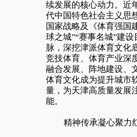
续发展的核心动力。近
代中国特色社会主义思
国家战略及《体育强国建
球之城”“赛事名城”建
脉，深挖津派体育文化
竞技体育、体育产业深
融合发展、阵地建设、
体育文化成为提升城市
量，为天津高质量发展
能。
精神传承凝心聚力红