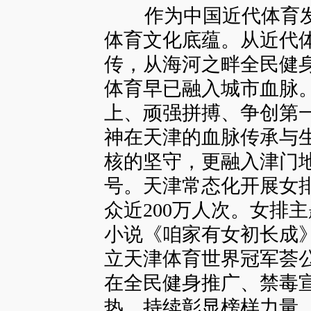
作为中国近代体育发
体育文化底蕴。从近代
传，从海河之畔全民健
体育早已融入城市血脉
上、顽强拼搏、争创第
神在天津的血脉传承与
核的坚守，更融入津门
号。天津常态化开展女排
众近200万人次。女排
小说《咱家有女初长成
立天津体育世界冠军荟
在全民健身推广、禁毒
热，持续彰显榜样力量