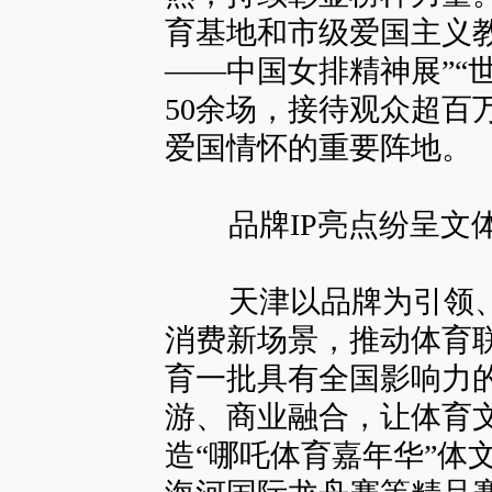
育基地和市级爱国主义
——中国女排精神展”“
50余场，接待观众超百
爱国情怀的重要阵地。
品牌IP亮点纷呈文体
天津以品牌为引领、
消费新场景，推动体育
育一批具有全国影响力的
游、商业融合，让体育
造“哪吒体育嘉年华”体