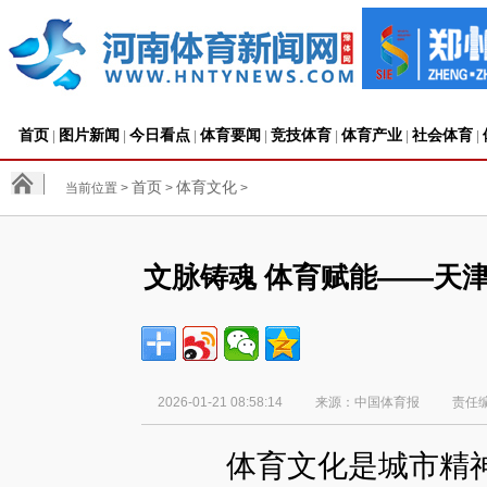
首页
图片新闻
今日看点
体育要闻
竞技体育
体育产业
社会体育
|
|
|
|
|
|
|
首页
体育文化
当前位置 >
>
>
文脉铸魂 体育赋能——天
2026-01-21 08:58:14
来源：中国体育报
责任
体育文化是城市精神