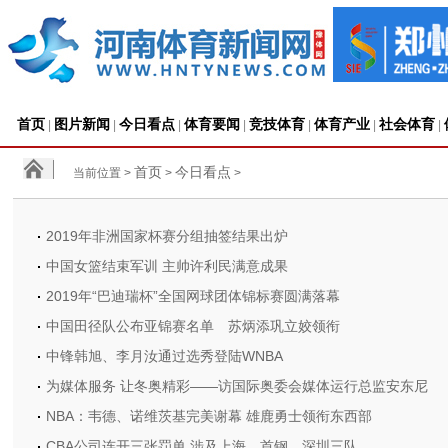
首页
图片新闻
今日看点
体育要闻
竞技体育
体育产业
社会体育
|
|
|
|
|
|
|
首页
今日看点
当前位置 >
>
>
2019年非洲国家杯赛分组抽签结果出炉
中国女篮结束军训 主帅许利民满意成果
2019年“巴迪瑞杯”全国网球团体锦标赛圆满落幕
中国田径队公布亚锦赛名单 苏炳添巩立姣领衔
中锋韩旭、李月汝通过选秀登陆WNBA
为媒体服务 让冬奥精彩——访国际奥委会媒体运行总监安东尼
NBA：韦德、诺维茨基完美谢幕 雄鹿勇士领衔东西部
CBA公司连开三张罚单 涉及上海、首钢、深圳三队