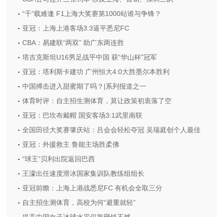
“千”载难逢 F1上海大奖赛第1000站谁与争锋？
亚冠：上海上港客场3:3逼平悉尼FC
CBA：易建联“两双” 助广东两连胜
塔吉克斯坦U16男足战平中国 获“华山杯”冠军
亚冠：塔利斯卡建功 广州恒大4:0大胜墨尔本胜利
中国搏击进入甜蜜期了吗？|系列报道之一
体育时评：自主招生测体育，莫让政策初衷落了空
亚冠：巴坎布戴帽 国安客场3:1武里南联
全国田径大奖赛肇庆站：吕会会轻松夺冠 吴瑞庭创个人最佳
亚冠：外援救主 鲁能主场胜柔佛
“球王”贝利出院返回巴西
王濛出任速度滑冰国家集训队教练组组长
亚冠前瞻：上海上港战悉尼FC 有机会全取三分
自主招生测体育，高校为何“避重就轻”