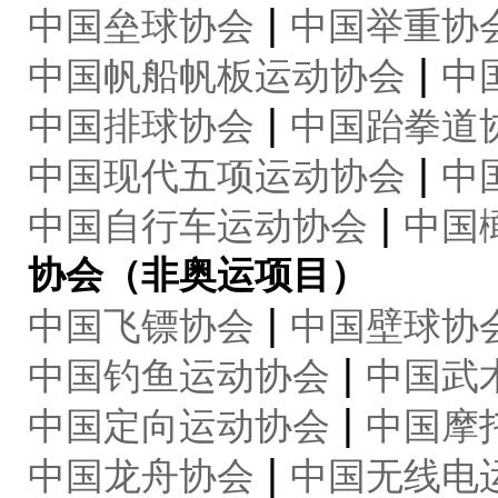
|
中国垒球协会
中国举重协
|
中国帆船帆板运动协会
中
|
中国排球协会
中国跆拳道
|
中国现代五项运动协会
中
|
中国自行车运动协会
中国
协会（非奥运项目）
|
中国飞镖协会
中国壁球协
|
中国钓鱼运动协会
中国武
|
中国定向运动协会
中国摩
|
中国龙舟协会
中国无线电