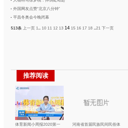
人物特写徐梦桃：摔倒处站起
外国网友点赞“北京八分钟”
平昌冬奥会今晚闭幕
..
14
..
513条
上一页
1
10
11
12
13
15
16
17
18
21
下一页
推荐阅读
体育新闻小周报2020第一
河南省首届民族民间民俗体