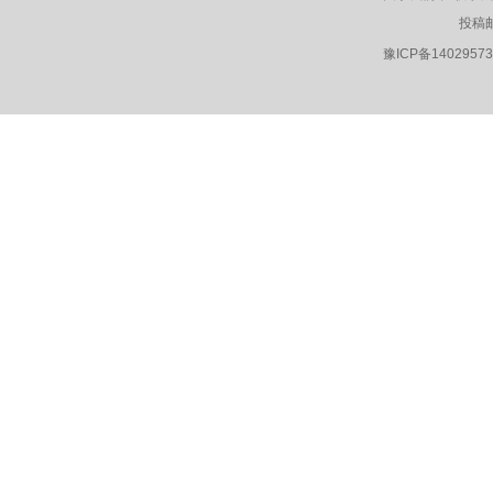
投稿邮
豫ICP备14029573