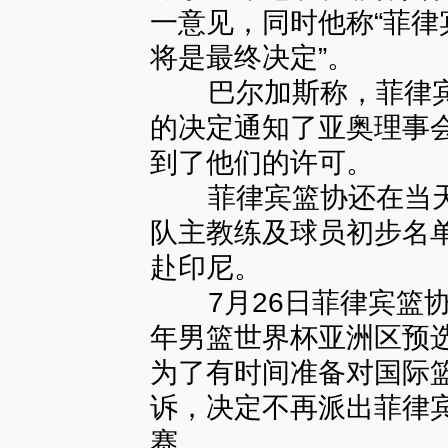
一意见，同时他称“菲律
将是最终决定”。
巴尔加斯称，菲律宾
的决定通知了亚奥理事
到了他们的许可。
菲律宾篮协还在当天
队主教练及球员初步名单
赴印尼。
7月26日菲律宾篮协曾
年男篮世界杯亚洲区预
为了有时间准备对国际
诉，决定不再派出菲律
赛。