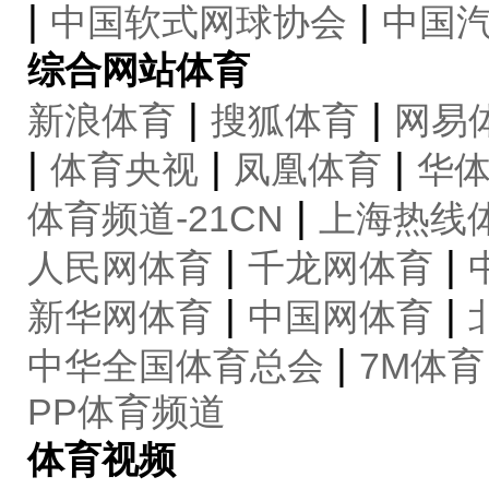
|
|
中国软式网球协会
中国
综合网站体育
|
|
新浪体育
搜狐体育
网易
|
|
|
体育央视
凤凰体育
华
|
体育频道-21CN
上海热线
|
|
人民网体育
千龙网体育
|
|
新华网体育
中国网体育
|
中华全国体育总会
7M体育
PP体育频道
体育视频