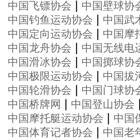
|
中国飞镖协会
中国壁球协
|
中国钓鱼运动协会
中国武
|
中国定向运动协会
中国摩
|
中国龙舟协会
中国无线电
|
中国滑冰协会
中国掷球协
|
中国极限运动协会
中国拔
|
中国轮滑协会
中国门球协
|
中国桥牌网
中国登山协会
|
中国摩托艇运动协会
中国
|
中国体育记者协会
中国老