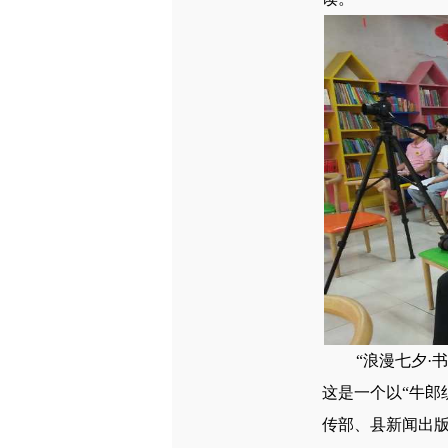
“浪漫七夕·书
这是一个以“牛郎
传部、县新闻出版