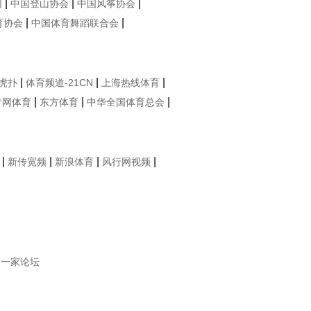
|
|
|
网
中国登山协会
中国风筝协会
|
|
育协会
中国体育舞蹈联合会
|
|
|
虎扑
体育频道-21CN
上海热线体育
|
|
|
青网体育
东方体育
中华全国体育总会
|
|
|
|
新传宽频
新浪体育
风行网视频
迷一家论坛