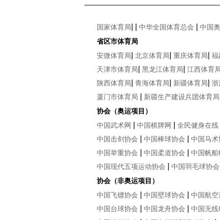
| |
|
国家体育局
中华全国体育总会
中国
省区市体育局
|
|
|
安微体育局
北京体育局
重庆体育局
福
|
|
天津市体育局
黑龙江体育局
江西体育
|
|
|
陕西体育局
青海体育局
新疆体育局
浙
|
厦门市体育局
新疆生产建设兵团体育局
协会（奥运项目）
|
|
中国武术网
中国棋牌网
全民健身在线
|
|
中国击剑协会
中国棒球协会
中国马术
|
|
中国举重协会
中国柔道协会
中国帆船
|
中国现代五项运动协会
中国羽毛球协会
协会（非奥运项目）
|
|
中国飞镖协会
中国壁球协会
中国航空
|
|
中国台球协会
中国龙舟协会
中国无线