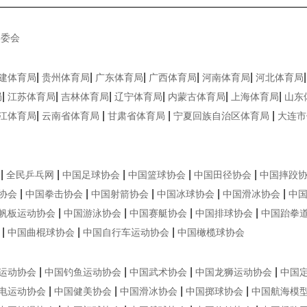
奥委会
|
|
|
|
|
建体育局
贵州体育局
广东体育局
广西体育局
河南体育局
河北体育局
|
|
|
|
|
|
局
江苏体育局
吉林体育局
辽宁体育局
内蒙古体育局
上海体育局
山东
|
|
|
|
江体育局
云南省体育局
甘肃省体育局
宁夏回族自治区体育局
大连市
|
|
|
|
|
全民乒乓网
中国足球协会
中国篮球协会
中国田径协会
中国摔跤
|
|
|
|
|
协会
中国拳击协会
中国射箭协会
中国冰球协会
中国滑冰协会
中
|
|
|
|
帆板运动协会
中国游泳协会
中国赛艇协会
中国排球协会
中国跆拳
|
|
|
中国曲棍球协会
中国自行车运动协会
中国橄榄球协会
|
|
|
|
运动协会
中国钓鱼运动协会
中国武术协会
中国龙狮运动协会
中国
|
|
|
|
电运动协会
中国健美协会
中国滑冰协会
中国掷球协会
中国航海模