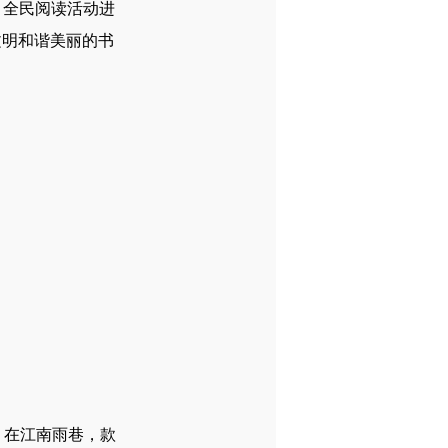
，全民阅读活动进
文明和谐美丽的书
在江南雨巷，款