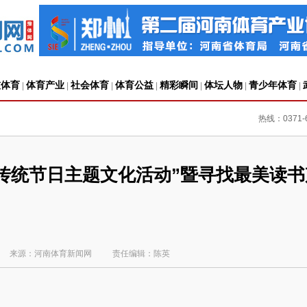
技体育
体育产业
社会体育
体育公益
精彩瞬间
体坛人物
青少年体育
|
|
|
|
|
|
|
热线：0371-6
传统节日主题文化活动”暨寻找最美读
来源：河南体育新闻网
责任编辑：陈英