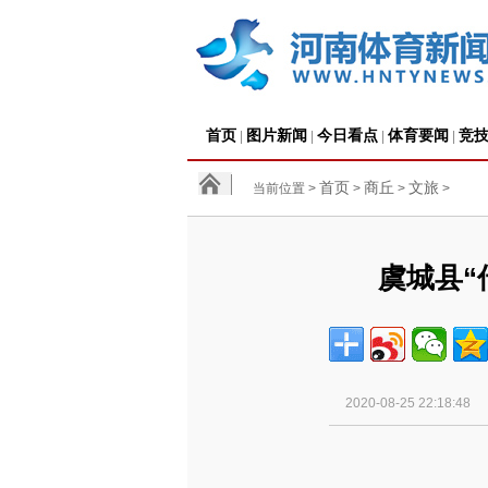
首页
图片新闻
今日看点
体育要闻
竞
|
|
|
|
首页
商丘
文旅
当前位置 >
>
>
>
虞城县“
2020-08-25 22:18:48