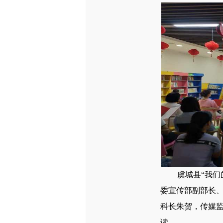
虞城县“我们的
委宣传部副部长
科长朱贺，传媒
读。