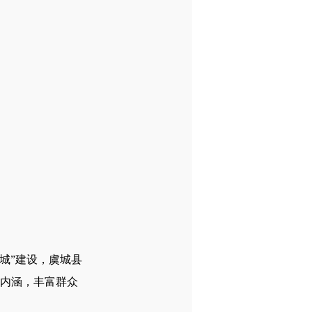
城”建设，虞城县
化内涵，丰富群众