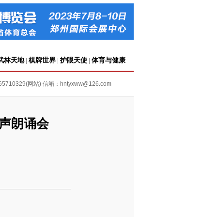
武林天地
棋牌世界
护眼天使
体育与健康
|
|
|
5710329(网站) 信箱：hntyxww@126.com
书声朗诵会