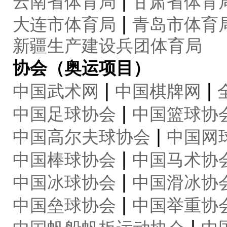
|
云南省体育局
甘肃省体育
|
大连市体育局
青岛市体育
新疆生产建设兵团体育局
协会（奥运项目）
|
|
中国武术网
中国棋牌网
|
中国足球协会
中国篮球协
|
中国高尔夫球协会
中国网
|
中国棒球协会
中国马术协
|
中国冰球协会
中国滑冰协
|
中国垒球协会
中国举重协