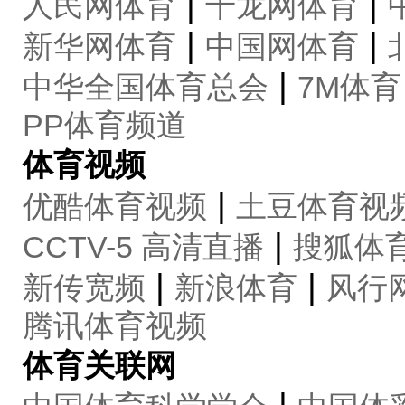
|
|
人民网体育
千龙网体育
|
|
新华网体育
中国网体育
|
中华全国体育总会
7M体育
PP体育频道
体育视频
|
优酷体育视频
土豆体育视
|
CCTV-5 高清直播
搜狐体
|
|
新传宽频
新浪体育
风行
腾讯体育视频
体育关联网