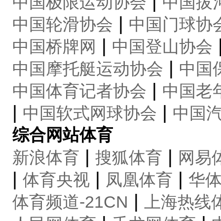
|
中国极限运动协会
中国拔
|
中国轮滑协会
中国门球协
|
中国桥牌网
中国登山协会
|
中国摩托艇运动协会
中国
|
中国体育记者协会
中国老
|
|
中国软式网球协会
中国
综合网站体育
|
|
新浪体育
搜狐体育
网易
|
|
|
体育央视
凤凰体育
华
|
体育频道-21CN
上海热线