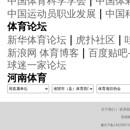
|
中国体育科学学会
中国体
|
中国运动员职业发展
中国
体育论坛
|
|
新华体育论坛
虎扑社区
|
新浪网 体育博客
百度贴吧
球迷一家论坛
河南体育
关于我们丨
联系我
投稿邮
豫ICP备14029573