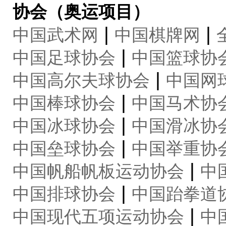
协会（奥运项目）
|
|
中国武术网
中国棋牌网
|
中国足球协会
中国篮球协
|
中国高尔夫球协会
中国网
|
中国棒球协会
中国马术协
|
中国冰球协会
中国滑冰协
|
中国垒球协会
中国举重协
|
中国帆船帆板运动协会
中
|
中国排球协会
中国跆拳道
|
中国现代五项运动协会
中