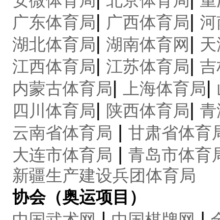
安微体育局
北京体育局
重
|
|
广东体育局
广西体育局
河
|
|
湖北体育局
湖南体育网
天
|
|
江西体育局
江苏体育局
吉
|
|
内蒙古体育局
上海体育局
|
|
四川体育局
陕西体育局
青
|
云南省体育局
甘肃省体育
|
大连市体育局
青岛市体育
新疆生产建设兵团体育局
协会（奥运项目）
|
|
中国武术网
中国棋牌网