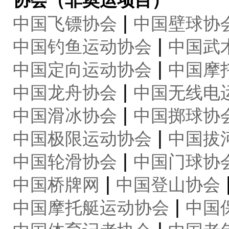
协会（非奥运项目）
|
中国飞镖协会
中国壁球协
|
中国钓鱼运动协会
中国武
|
中国定向运动协会
中国摩
|
中国龙舟协会
中国无线电
|
中国滑冰协会
中国掷球协
|
中国极限运动协会
中国拔
|
中国轮滑协会
中国门球协
|
中国桥牌网
中国登山协会
|
中国摩托艇运动协会
中国