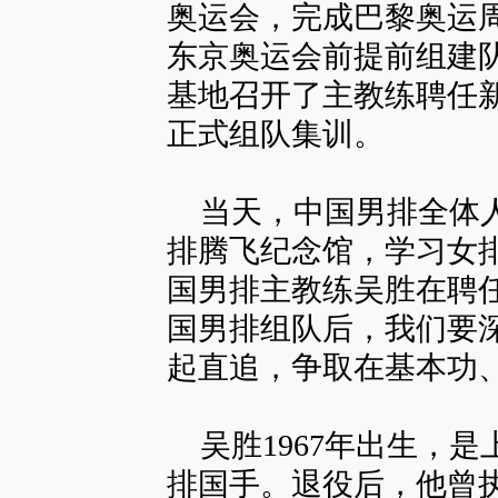
奥运会，完成巴黎奥运
东京奥运会前提前组建队
基地召开了主教练聘任
正式组队集训。
当天，中国男排全体人
排腾飞纪念馆，学习女
国男排主教练吴胜在聘
国男排组队后，我们要
起直追，争取在基本功
吴胜1967年出生，是
排国手。退役后，他曾执