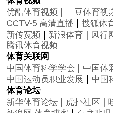
体育视频
|
优酷体育视频
土豆体育视
|
CCTV-5 高清直播
搜狐体
|
|
新传宽频
新浪体育
风行
腾讯体育视频
体育关联网
|
中国体育科学学会
中国体
|
中国运动员职业发展
中国
体育论坛
|
|
新华体育论坛
虎扑社区
|