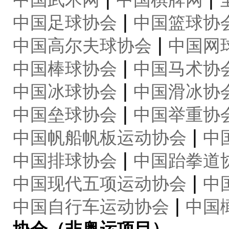
|
中国足球协会
中国篮球协
|
中国高尔夫球协会
中国网
|
中国棒球协会
中国马术协
|
中国冰球协会
中国滑冰协
|
中国垒球协会
中国举重协
|
中国帆船帆板运动协会
中
|
中国排球协会
中国跆拳道
|
中国现代五项运动协会
中
|
中国自行车运动协会
中国