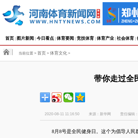
首页
图片新闻
今日看点
体育要闻
竞技体育
体育产业
社会体育
|
|
|
|
|
|
|
首页
体育文化
当前位置 >
>
>
带你走过全
2020-08-11 11:16:50
来源：新华网
责任编辑
8月8号是全民健身日。这个为倡导人民