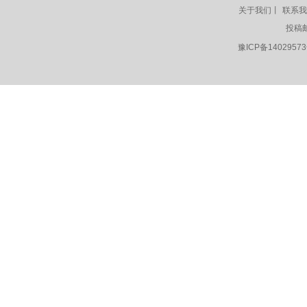
关于我们丨
联系我
投稿邮
豫ICP备14029573