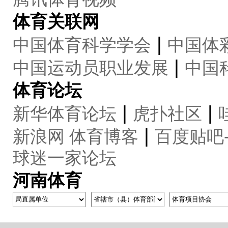
体育关联网
|
中国体育科学学会
中国体
|
中国运动员职业发展
中国
体育论坛
|
|
新华体育论坛
虎扑社区
|
新浪网 体育博客
百度贴吧
球迷一家论坛
河南体育