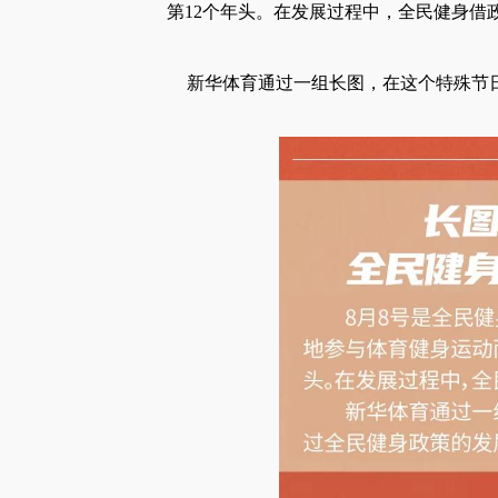
第12个年头。在发展过程中，全民健身借
新华体育通过一组长图，在这个特殊节日