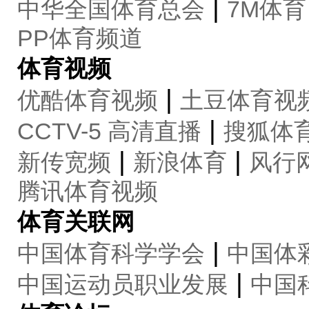
|
中华全国体育总会
7M体育
PP体育频道
体育视频
|
优酷体育视频
土豆体育视
|
CCTV-5 高清直播
搜狐体
|
|
新传宽频
新浪体育
风行
腾讯体育视频
体育关联网
|
中国体育科学学会
中国体
|
中国运动员职业发展
中国