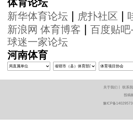
体育论坛
|
|
新华体育论坛
虎扑社区
|
新浪网 体育博客
百度贴吧
球迷一家论坛
河南体育
关于我们丨
联系我
投稿邮
豫ICP备14029573