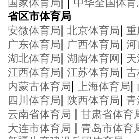
| |
国家体育局
中华全国体育
省区市体育局
|
|
安微体育局
北京体育局
重
|
|
广东体育局
广西体育局
河
|
|
湖北体育局
湖南体育网
天
|
|
江西体育局
江苏体育局
吉
|
|
内蒙古体育局
上海体育局
|
|
四川体育局
陕西体育局
青
|
云南省体育局
甘肃省体育
|
大连市体育局
青岛市体育