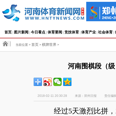
首页
图片新闻
今日看点
体育要闻
竞技体育
体育产业
社会体育
|
|
|
|
|
|
|
首页
棋牌世界
当前位置 >
>
>
河南围棋段（级
2018-02-11 20:30:28
来源：郑州日报
责任编
经过5天激烈比拼，2