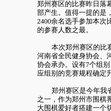
郑州赛区的比赛昨日落
部产生。值得一提的是
2400余名选手参加本
的参赛人数之最。
本次郑州赛区的比赛
河南省全民健身协会、
协会承办。设有7个组
应组别的竞赛规程确定
郑州赛区是今年我省围
之一，作为郑州市围棋
大围棋爱好者搭建一个