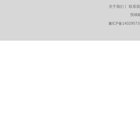
关于我们丨
联系我
投稿邮
豫ICP备14029573