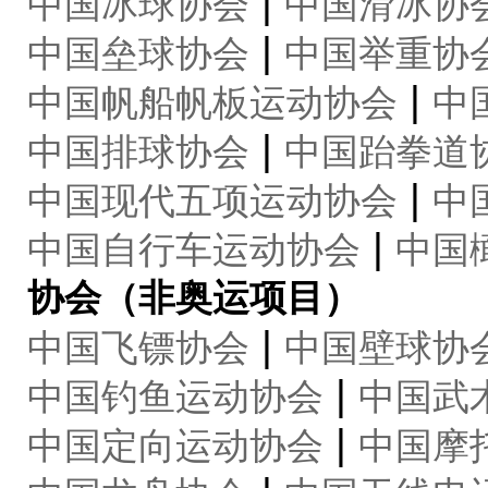
|
中国冰球协会
中国滑冰协
|
中国垒球协会
中国举重协
|
中国帆船帆板运动协会
中
|
中国排球协会
中国跆拳道
|
中国现代五项运动协会
中
|
中国自行车运动协会
中国
协会（非奥运项目）
|
中国飞镖协会
中国壁球协
|
中国钓鱼运动协会
中国武
|
中国定向运动协会
中国摩