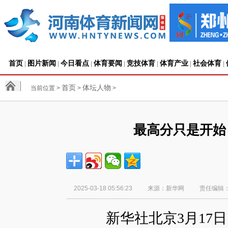
首页
图片新闻
今日看点
体育要闻
竞技体育
体育产业
社会体育
|
|
|
|
|
|
|
首页
体坛人物
当前位置 >
>
>
最高分只是开始
2025-03-18 05:56:23
来源：新华网
责任编辑
新华社北京3月17日