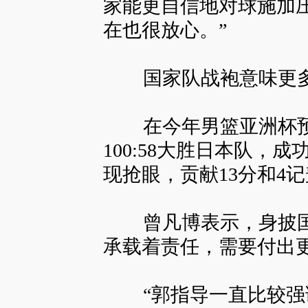
家能更自信地对球施加
在也很放心。”
国家队战袍意味更
在今年男篮亚洲杯预
100:58大胜日本队，
现抢眼，贡献13分和4
曾凡博表示，身披国
承载着责任，需要付出
“郭指导一直比较强