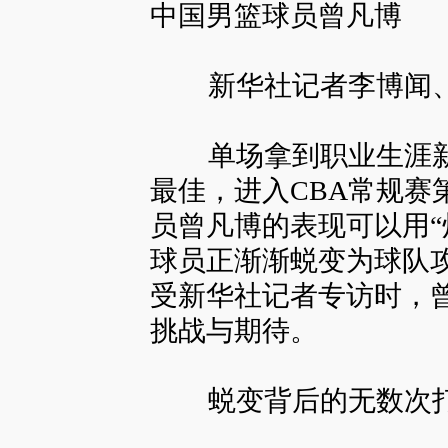
中国男篮球员曾凡博
新华社记者李博闻、
单场拿到职业生涯新高
最佳，进入CBA常规赛
员曾凡博的表现可以用“
球员正渐渐蜕变为球队攻
受新华社记者专访时，
挑战与期待。
蜕变背后的无数次