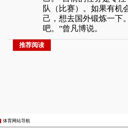
队（比赛）。如果有机
己，想去国外锻炼一下
吧。”曾凡博说。
推荐阅读
体育网站导航