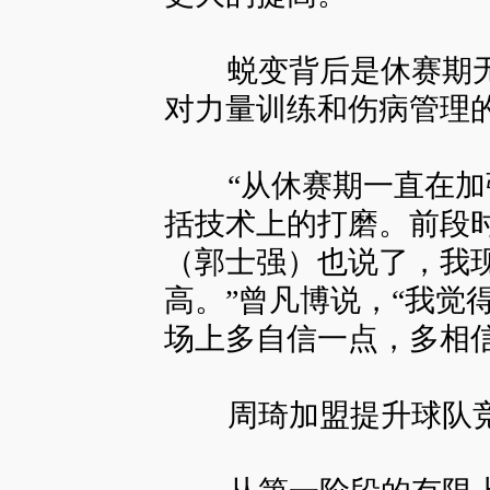
蜕变背后是休赛期无
对力量训练和伤病管理
“从休赛期一直在加
括技术上的打磨。前段
（郭士强）也说了，我
高。”曾凡博说，“我觉
场上多自信一点，多相信
周琦加盟提升球队