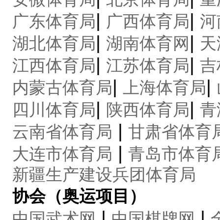
|
|
广东体育局
广西体育局
河
|
|
湖北体育局
湖南体育网
天
|
|
江西体育局
江苏体育局
吉
|
|
内蒙古体育局
上海体育局
|
|
四川体育局
陕西体育局
青
|
云南省体育局
甘肃省体育
|
大连市体育局
青岛市体育
新疆生产建设兵团体育局
协会（奥运项目）
|
|
中国武术网
中国棋牌网