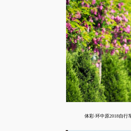
体彩·环中原2018