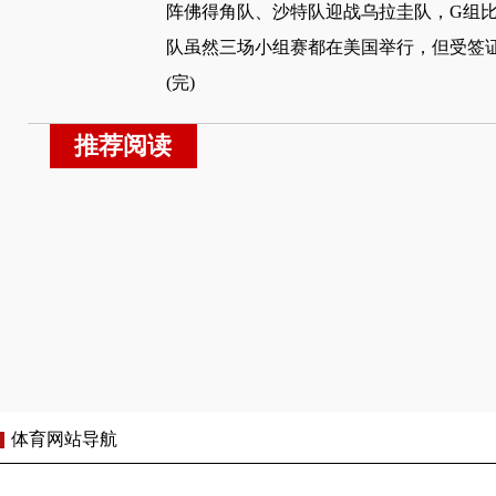
阵佛得角队、沙特队迎战乌拉圭队，G组
队虽然三场小组赛都在美国举行，但受签
(完)
推荐阅读
体育网站导航