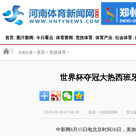
首页
图片新闻
今日看点
体育要闻
竞技体育
体育产业
社会体育
|
|
|
|
|
|
|
首页
竞技体育
当前位置 >
>
>
世界杯夺冠大热西班
2026-06-16 07:48:29
来源：中国新闻网
责任
中新网6月15日电北京时间16日，美