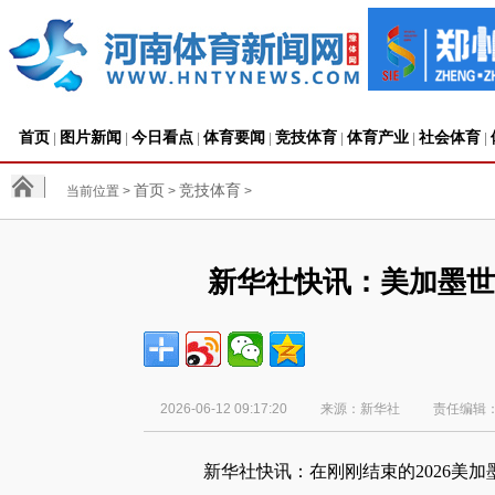
首页
图片新闻
今日看点
体育要闻
竞技体育
体育产业
社会体育
|
|
|
|
|
|
|
首页
竞技体育
当前位置 >
>
>
新华社快讯：美加墨世
2026-06-12 09:17:20
来源：新华社
责任编辑
新华社快讯：在刚刚结束的2026美加墨