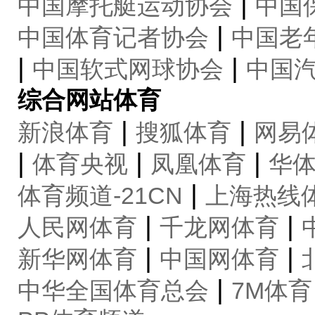
|
中国摩托艇运动协会
中国
|
中国体育记者协会
中国老
|
|
中国软式网球协会
中国
综合网站体育
|
|
新浪体育
搜狐体育
网易
|
|
|
体育央视
凤凰体育
华
|
体育频道-21CN
上海热线
|
|
人民网体育
千龙网体育
|
|
新华网体育
中国网体育
|
中华全国体育总会
7M体育