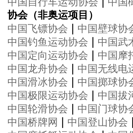
|
中国自行车运动协会
中国
协会（非奥运项目）
|
中国飞镖协会
中国壁球协
|
中国钓鱼运动协会
中国武
|
中国定向运动协会
中国摩
|
中国龙舟协会
中国无线电
|
中国滑冰协会
中国掷球协
|
中国极限运动协会
中国拔
|
中国轮滑协会
中国门球协
|
中国桥牌网
中国登山协会