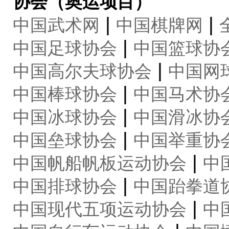
协会（奥运项目）
|
|
中国武术网
中国棋牌网
|
中国足球协会
中国篮球协
|
中国高尔夫球协会
中国网
|
中国棒球协会
中国马术协
|
中国冰球协会
中国滑冰协
|
中国垒球协会
中国举重协
|
中国帆船帆板运动协会
中
|
中国排球协会
中国跆拳道
|
中国现代五项运动协会
中