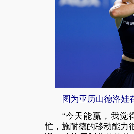
图为亚历山德洛娃在
“今天能赢，我觉得
忙，施耐德的移动能力