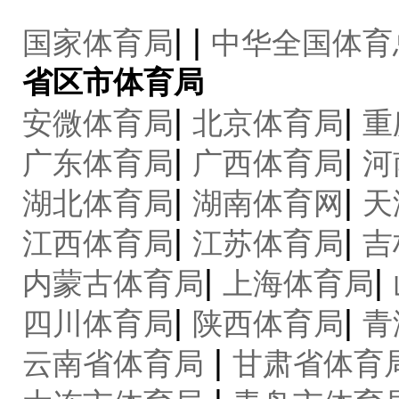
| |
国家体育局
中华全国体育
省区市体育局
|
|
安微体育局
北京体育局
重
|
|
广东体育局
广西体育局
河
|
|
湖北体育局
湖南体育网
天
|
|
江西体育局
江苏体育局
吉
|
|
内蒙古体育局
上海体育局
|
|
四川体育局
陕西体育局
青
|
云南省体育局
甘肃省体育