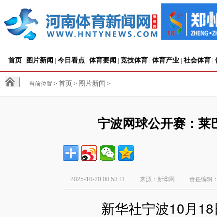
首页
图片新闻
今日看点
体育要闻
竞技体育
体育产业
社会体育
|
|
|
|
|
|
|
首页
图片新闻
当前位置 >
>
>
宁波网球公开赛：莱
2025-10-20 08:53:11
来源：新华网
责任编辑
新华社宁波10月18